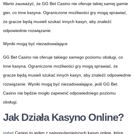
Warto zauważyć, że GG Bet Casino nie oferuje takiej samej gamie
gier, co inne kasyna. Ograniczone możliwości gry mogą sprawiać,
że gracze będą musieli szukać innych kasyn, aby znaleźć
odpowiednie rozwiązanie.
Wyniki mogą być niezadowalające
GG Bet Casino nie oferuje takiego samego poziomu obsługi, co
inne kasyna. Ograniczone możliwości gry mogą sprawiać, że
gracze będą musieli szukać innych kasyn, aby znaleźć odpowiednie
rozwiązanie. Wyniki mogą być niezadowalające, jeśli GG Bet
Casino nie będzie mogło zapewnić odpowiedniego poziomu
obsługi.
Jak Działa Kasyno Online?
ggbet
Casino to jeden z najpopularniejszych kasyn online, które