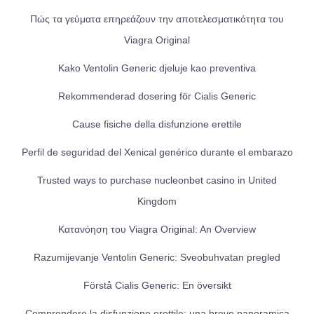
Πώς τα γεύματα επηρεάζουν την αποτελεσματικότητα του
Viagra Original
Kako Ventolin Generic djeluje kao preventiva
Rekommenderad dosering för Cialis Generic
Cause fisiche della disfunzione erettile
Perfil de seguridad del Xenical genérico durante el embarazo
Trusted ways to purchase nucleonbet casino in United
Kingdom
Κατανόηση του Viagra Original: An Overview
Razumijevanje Ventolin Generic: Sveobuhvatan pregled
Förstå Cialis Generic: En översikt
Comprendere la disfunzione erettile: una breve panoramica