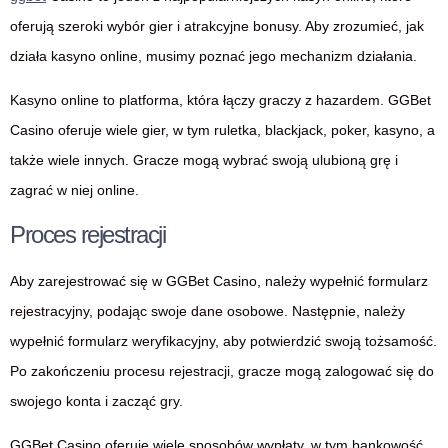
oferują szeroki wybór gier i atrakcyjne bonusy. Aby zrozumieć, jak
działa kasyno online, musimy poznać jego mechanizm działania.
Kasyno online to platforma, która łączy graczy z hazardem. GGBet
Casino oferuje wiele gier, w tym ruletka, blackjack, poker, kasyno, a
także wiele innych. Gracze mogą wybrać swoją ulubioną grę i
zagrać w niej online.
Proces rejestracji
Aby zarejestrować się w GGBet Casino, należy wypełnić formularz
rejestracyjny, podając swoje dane osobowe. Następnie, należy
wypełnić formularz weryfikacyjny, aby potwierdzić swoją tożsamość.
Po zakończeniu procesu rejestracji, gracze mogą zalogować się do
swojego konta i zacząć gry.
GGBet Casino oferuje wiele sposobów wypłaty, w tym bankowość,