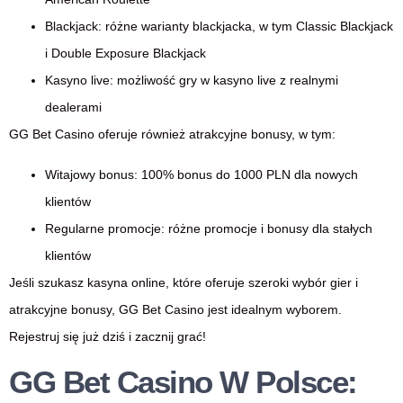
Blackjack: różne warianty blackjacka, w tym Classic Blackjack
i Double Exposure Blackjack
Kasyno live: możliwość gry w kasyno live z realnymi
dealerami
GG Bet Casino oferuje również atrakcyjne bonusy, w tym:
Witajowy bonus: 100% bonus do 1000 PLN dla nowych
klientów
Regularne promocje: różne promocje i bonusy dla stałych
klientów
Jeśli szukasz kasyna online, które oferuje szeroki wybór gier i
atrakcyjne bonusy, GG Bet Casino jest idealnym wyborem.
Rejestruj się już dziś i zacznij grać!
GG Bet Casino W Polsce: