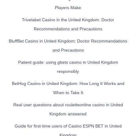
Players Make
Trivelabet Casino in the United Kingdom: Doctor
Recommendations and Precautions
BluffBet Casino in United Kingdom: Doctor Recommendations
and Precautions
Patient guide: using gbets casino in United Kingdom
responsibly
BetHog Casino in United Kingdom: How Long It Works and
When to Take It
Real user questions about rouletteonline casino in United
Kingdom answered
Guide for first‑time users of Casino ESPN BET in United
Kingdom