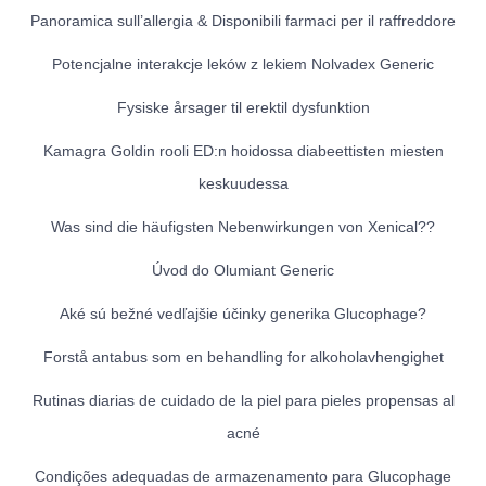
Panoramica sull’allergia & Disponibili farmaci per il raffreddore
Potencjalne interakcje leków z lekiem Nolvadex Generic
Fysiske årsager til erektil dysfunktion
Kamagra Goldin rooli ED:n hoidossa diabeettisten miesten
keskuudessa
Was sind die häufigsten Nebenwirkungen von Xenical??
Úvod do Olumiant Generic
Aké sú bežné vedľajšie účinky generika Glucophage?
Forstå antabus som en behandling for alkoholavhengighet
Rutinas diarias de cuidado de la piel para pieles propensas al
acné
Condições adequadas de armazenamento para Glucophage