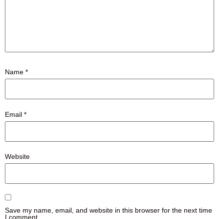
Name
*
Email
*
Website
Save my name, email, and website in this browser for the next time
I comment.