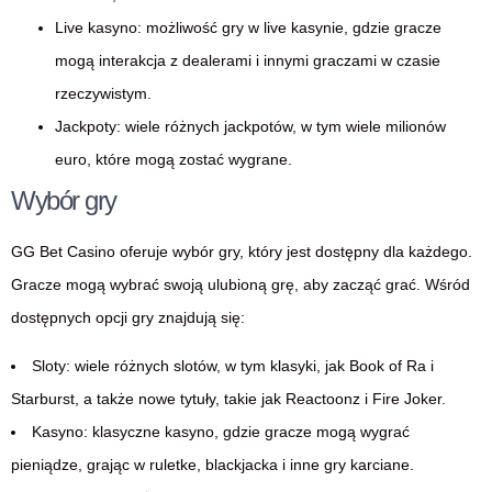
Live kasyno: możliwość gry w live kasynie, gdzie gracze
mogą interakcja z dealerami i innymi graczami w czasie
rzeczywistym.
Jackpoty: wiele różnych jackpotów, w tym wiele milionów
euro, które mogą zostać wygrane.
Wybór gry
GG Bet Casino oferuje wybór gry, który jest dostępny dla każdego.
Gracze mogą wybrać swoją ulubioną grę, aby zacząć grać. Wśród
dostępnych opcji gry znajdują się:
Sloty: wiele różnych slotów, w tym klasyki, jak Book of Ra i
Starburst, a także nowe tytuły, takie jak Reactoonz i Fire Joker.
Kasyno: klasyczne kasyno, gdzie gracze mogą wygrać
pieniądze, grając w ruletke, blackjacka i inne gry karciane.