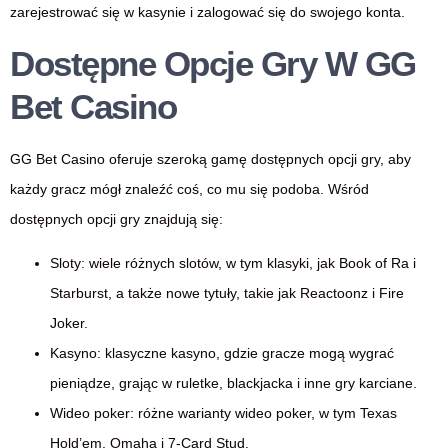
zarejestrować się w kasynie i zalogować się do swojego konta.
Dostępne Opcje Gry W GG
Bet Casino
GG Bet Casino oferuje szeroką gamę dostępnych opcji gry, aby
każdy gracz mógł znaleźć coś, co mu się podoba. Wśród
dostępnych opcji gry znajdują się:
Sloty: wiele różnych slotów, w tym klasyki, jak Book of Ra i
Starburst, a także nowe tytuły, takie jak Reactoonz i Fire
Joker.
Kasyno: klasyczne kasyno, gdzie gracze mogą wygrać
pieniądze, grając w ruletke, blackjacka i inne gry karciane.
Wideo poker: różne warianty wideo poker, w tym Texas
Hold’em, Omaha i 7-Card Stud.