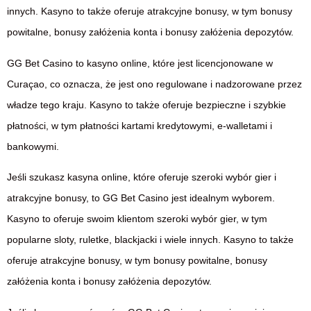
innych. Kasyno to także oferuje atrakcyjne bonusy, w tym bonusy
powitalne, bonusy załóżenia konta i bonusy załóżenia depozytów.
GG Bet Casino to kasyno online, które jest licencjonowane w
Curaçao, co oznacza, że jest ono regulowane i nadzorowane przez
władze tego kraju. Kasyno to także oferuje bezpieczne i szybkie
płatności, w tym płatności kartami kredytowymi, e-walletami i
bankowymi.
Jeśli szukasz kasyna online, które oferuje szeroki wybór gier i
atrakcyjne bonusy, to GG Bet Casino jest idealnym wyborem.
Kasyno to oferuje swoim klientom szeroki wybór gier, w tym
popularne sloty, ruletke, blackjacki i wiele innych. Kasyno to także
oferuje atrakcyjne bonusy, w tym bonusy powitalne, bonusy
załóżenia konta i bonusy załóżenia depozytów.