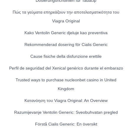
Dosierungsrichtlinien für Tadacip
Πώς τα γεύματα επηρεάζουν την αποτελεσματικότητα του
Viagra Original
Kako Ventolin Generic djeluje kao preventiva
Rekommenderad dosering för Cialis Generic
Cause fisiche della disfunzione erettile
Perfil de seguridad del Xenical genérico durante el embarazo
Trusted ways to purchase nucleonbet casino in United
Kingdom
Κατανόηση του Viagra Original: An Overview
Razumijevanje Ventolin Generic: Sveobuhvatan pregled
Förstå Cialis Generic: En översikt