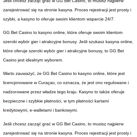
Jeśli chcesz zacząć grać w GG Bet Casino, to musisz najpierw
zarejestrować się na stronie kasyna. Proces rejestracji jest prosty i
szybki, a kasyno to oferuje swoim klientom wsparcie 24/7.
GG Bet Casino to kasyno online, które oferuje swoim klientom
szeroki wybór gier i atrakcyjne bonusy. Jeśli szukasz kasyna online,
które oferuje szeroki wybór gier i atrakcyjne bonusy, to GG Bet
Casino jest idealnym wyborem.
Warto zauważyć, że GG Bet Casino to kasyno online, które jest
licencjonowane w Curaçao, co oznacza, że jest ono regulowane i
nadzorowane przez władze tego kraju. Kasyno to także oferuje
bezpieczne i szybkie płatności, w tym płatności kartami
kredytowymi, e-walletami i bankowymi.
Jeśli chcesz zacząć grać w GG Bet Casino, to musisz najpierw
zarejestrować się na stronie kasyna. Proces rejestracji jest prosty i