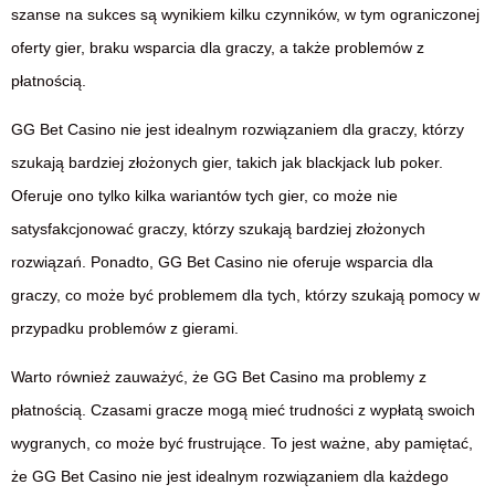
szanse na sukces są wynikiem kilku czynników, w tym ograniczonej
oferty gier, braku wsparcia dla graczy, a także problemów z
płatnością.
GG Bet Casino nie jest idealnym rozwiązaniem dla graczy, którzy
szukają bardziej złożonych gier, takich jak blackjack lub poker.
Oferuje ono tylko kilka wariantów tych gier, co może nie
satysfakcjonować graczy, którzy szukają bardziej złożonych
rozwiązań. Ponadto, GG Bet Casino nie oferuje wsparcia dla
graczy, co może być problemem dla tych, którzy szukają pomocy w
przypadku problemów z gierami.
Warto również zauważyć, że GG Bet Casino ma problemy z
płatnością. Czasami gracze mogą mieć trudności z wypłatą swoich
wygranych, co może być frustrujące. To jest ważne, aby pamiętać,
że GG Bet Casino nie jest idealnym rozwiązaniem dla każdego