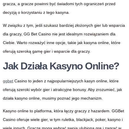
gracza, a gracze powinni być świadomi tych ograniczeń przed
decyzją o korzystaniu z tego kasyna.
W związku z tym, jeśli szukasz bardziej złożonych gier lub wsparcia
dla graczy, GG Bet Casino nie jest idealnym rozwiązaniem dla
Ciebie. Warto rozważyć inne opcje, takie jak kasyna online, które
oferują szeroką gamę gier i wsparcie dla graczy.
Jak Działa Kasyno Online?
ggbet
Casino to jeden z najpopularniejszych kasyn online, które
oferują szeroki wybór gier i atrakcyjne bonusy. Aby zrozumieć, jak
działa kasyno online, musimy poznać jego mechanizm.
Kasyno online to platforma, która łączy graczy z hazardem. GGBet
Casino oferuje wiele gier, w tym ruletka, blackjack, poker, kasyno i
wiele innych. Gracze mogą wybrać swoją ulubioną grę i zagrać w