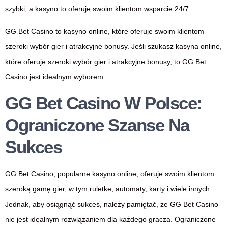
szybki, a kasyno to oferuje swoim klientom wsparcie 24/7.
GG Bet Casino to kasyno online, które oferuje swoim klientom
szeroki wybór gier i atrakcyjne bonusy. Jeśli szukasz kasyna online,
które oferuje szeroki wybór gier i atrakcyjne bonusy, to GG Bet
Casino jest idealnym wyborem.
GG Bet Casino W Polsce:
Ograniczone Szanse Na
Sukces
GG Bet Casino, popularne kasyno online, oferuje swoim klientom
szeroką gamę gier, w tym ruletke, automaty, karty i wiele innych.
Jednak, aby osiągnąć sukces, należy pamiętać, że GG Bet Casino
nie jest idealnym rozwiązaniem dla każdego gracza. Ograniczone