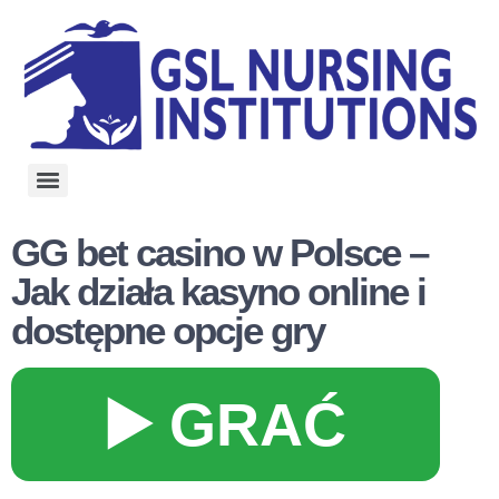
Jettbet Casino in United Kingdom: Dosage, Usage Tips, and Medical Advice
Playtoro Casino in United Kingdom: Pharmacy Tips and Buying Advice
Playojo Casino anmelden in Germany: what patients should check before buying
AndromedaBet Casino in United Kingdom: Side Effects and Safety Considerations
Complete guide to spin fever casino in United Kingdom: availability, price, and pharmacies
Winmaker Casino in United Kingdom: Common Mistakes New Players Make
Trivelabet Casino in the United Kingdom: Doctor Recommendations and Precautions
BluffBet Casino in United Kingdom: Doctor Recommendations and Precautions
BetHog Casino in United Kingdom: How Long It Works and When to Take It
Real user questions about rouletteonline casino in United Kingdom answered
Guide for first‑time users of Casino ESPN BET in United Kingdom
Guía definitiva de Lucki Casino – Review registro y verificación de cuenta con opiniones reales
Independent review of Dracula Casino – Review games selection and RTP rates with real user insights
Independent review of Nadcas Casino – Review games selection and RTP rates for beginners and high rollers
Complete review of Pocket Win Casino – Registration & Login games selection and RTP rates for beginners and high rollers
Κατανόηση του Zyrtec και των χρήσεών του σε ενήλικες μεγαλύτερης ηλικίας
Πώς τα γεύματα επηρεάζουν την αποτελεσματικότητα του Viagra Original
Cialis Soft Tabs -tablettien ja SSRI-lääkkeiden välinen vuorovaikutus
Baclofen Generic: Učinkovitost pri obvladovanju kronične bolečine
Συνήθεις αλλεργίες που αντιμετωπίζονται από το Zyrtec σε ηλικιωμένους
Πώς τα γεύματα επηρεάζουν την αποτελεσματικότητα του Viagra Original
Κατανόηση του Zyrtec και των χρήσεών του σε ενήλικες μεγαλύτερης ηλικίας
Condiciones adecuadas de almacenamiento de doxiciclina en casa
Pochopenie dôležitosti diskrétnej prepravy produktov pre sexuálne zdravie
Razumevanje oznak odmerkov: ključni elementi, na katere morate biti pozorni
Kamagra Goldin rooli ED:n hoidossa diabeettisten miesten keskuudessa
Rutinas diarias de cuidado de la piel para pieles propensas al acné
Condições adequadas de armazenamento para Glucophage Generic
Mikor szedje a Levitra Generic-et a legjobb eredmény érdekében
GG bet casino w Polsce –
Jak działa kasyno online i
dostępne opcje gry
▶️ GRAĆ