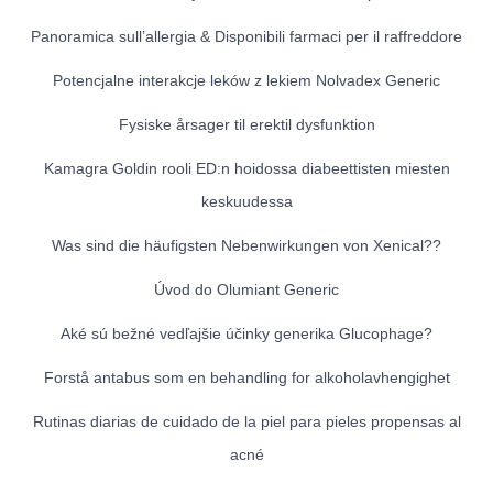
Panoramica sull’allergia & Disponibili farmaci per il raffreddore
Potencjalne interakcje leków z lekiem Nolvadex Generic
Fysiske årsager til erektil dysfunktion
Kamagra Goldin rooli ED:n hoidossa diabeettisten miesten
keskuudessa
Was sind die häufigsten Nebenwirkungen von Xenical??
Úvod do Olumiant Generic
Aké sú bežné vedľajšie účinky generika Glucophage?
Forstå antabus som en behandling for alkoholavhengighet
Rutinas diarias de cuidado de la piel para pieles propensas al
acné