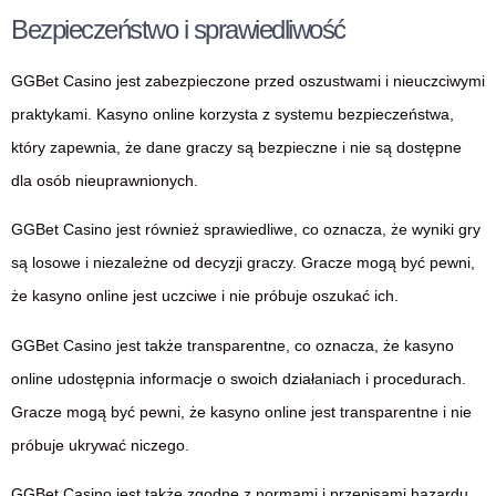
Bezpieczeństwo i sprawiedliwość
GGBet Casino jest zabezpieczone przed oszustwami i nieuczciwymi
praktykami. Kasyno online korzysta z systemu bezpieczeństwa,
który zapewnia, że dane graczy są bezpieczne i nie są dostępne
dla osób nieuprawnionych.
GGBet Casino jest również sprawiedliwe, co oznacza, że wyniki gry
są losowe i niezależne od decyzji graczy. Gracze mogą być pewni,
że kasyno online jest uczciwe i nie próbuje oszukać ich.
GGBet Casino jest także transparentne, co oznacza, że kasyno
online udostępnia informacje o swoich działaniach i procedurach.
Gracze mogą być pewni, że kasyno online jest transparentne i nie
próbuje ukrywać niczego.
GGBet Casino jest także zgodne z normami i przepisami hazardu,