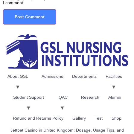
I comment.
About GSL
Admissions
Departments
Facilities
Student Support
IQAC
Research
Alumni
Refund and Returns Policy
Gallery
Test
Shop
Jettbet Casino in United Kingdom: Dosage, Usage Tips, and