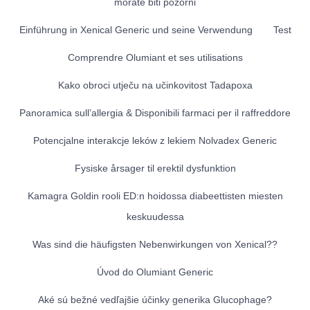
morate biti pozorni
Einführung in Xenical Generic und seine Verwendung
Test
Comprendre Olumiant et ses utilisations
Kako obroci utječu na učinkovitost Tadapoxa
Panoramica sull’allergia & Disponibili farmaci per il raffreddore
Potencjalne interakcje leków z lekiem Nolvadex Generic
Fysiske årsager til erektil dysfunktion
Kamagra Goldin rooli ED:n hoidossa diabeettisten miesten
keskuudessa
Was sind die häufigsten Nebenwirkungen von Xenical??
Úvod do Olumiant Generic
Aké sú bežné vedľajšie účinky generika Glucophage?