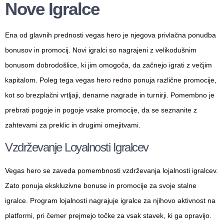
Nove Igralce
Ena od glavnih prednosti vegas hero je njegova privlačna ponudba
bonusov in promocij. Novi igralci so nagrajeni z velikodušnim
bonusom dobrodošlice, ki jim omogoča, da začnejo igrati z večjim
kapitalom. Poleg tega vegas hero redno ponuja različne promocije,
kot so brezplačni vrtljaji, denarne nagrade in turnirji. Pomembno je
prebrati pogoje in pogoje vsake promocije, da se seznanite z
zahtevami za preklic in drugimi omejitvami.
Vzdrževanje Loyalnosti Igralcev
Vegas hero se zaveda pomembnosti vzdrževanja lojalnosti igralcev.
Zato ponuja ekskluzivne bonuse in promocije za svoje stalne
igralce. Program lojalnosti nagrajuje igralce za njihovo aktivnost na
platformi, pri čemer prejmejo točke za vsak stavek, ki ga opravijo.