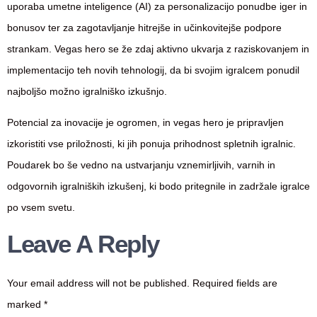
uporaba umetne inteligence (AI) za personalizacijo ponudbe iger in
bonusov ter za zagotavljanje hitrejše in učinkovitejše podpore
strankam. Vegas hero se že zdaj aktivno ukvarja z raziskovanjem in
implementacijo teh novih tehnologij, da bi svojim igralcem ponudil
najboljšo možno igralniško izkušnjo.
Potencial za inovacije je ogromen, in vegas hero je pripravljen
izkoristiti vse priložnosti, ki jih ponuja prihodnost spletnih igralnic.
Poudarek bo še vedno na ustvarjanju vznemirljivih, varnih in
odgovornih igralniških izkušenj, ki bodo pritegnile in zadržale igralce
po vsem svetu.
Leave A Reply
Your email address will not be published.
Required fields are
marked
*