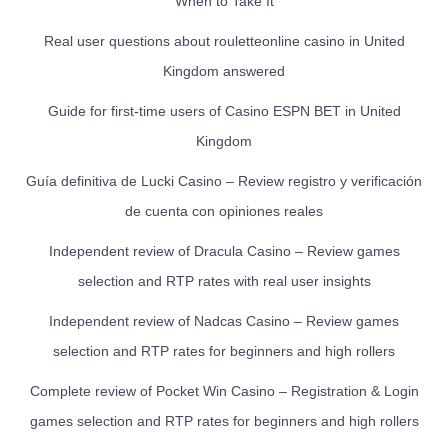
When to Take It
Real user questions about rouletteonline casino in United
Kingdom answered
Guide for first‑time users of Casino ESPN BET in United
Kingdom
Guía definitiva de Lucki Casino – Review registro y verificación
de cuenta con opiniones reales
Independent review of Dracula Casino – Review games
selection and RTP rates with real user insights
Independent review of Nadcas Casino – Review games
selection and RTP rates for beginners and high rollers
Complete review of Pocket Win Casino – Registration & Login
games selection and RTP rates for beginners and high rollers