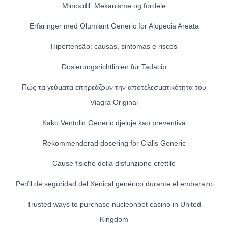
Minoxidil: Mekanisme og fordele
Erfaringer med Olumiant Generic for Alopecia Areata
Hipertensão: causas, sintomas e riscos
Dosierungsrichtlinien für Tadacip
Πώς τα γεύματα επηρεάζουν την αποτελεσματικότητα του
Viagra Original
Kako Ventolin Generic djeluje kao preventiva
Rekommenderad dosering för Cialis Generic
Cause fisiche della disfunzione erettile
Perfil de seguridad del Xenical genérico durante el embarazo
Trusted ways to purchase nucleonbet casino in United
Kingdom