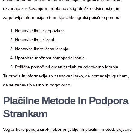
ukvarjajo z reševanjem problemov s igralniško odvisnostjo, in
zagotavlja informacije o tem, kje lahko igralci poiščejo pomoč.
Nastavite limite depozitov.
Nastavite limite izgub.
Nastavite limite časa igranja.
Uporabite možnost samopodaljšanja.
Poiščite pomoč pri organizacijah za odgovorno igranje.
Ta orodja in informacije so zasnovani tako, da pomagajo igralcem,
da se zabavajo varno in odgovorno.
Plačilne Metode In Podpora
Strankam
Vegas hero ponuja širok nabor priljubljenih plačilnih metod, vključno