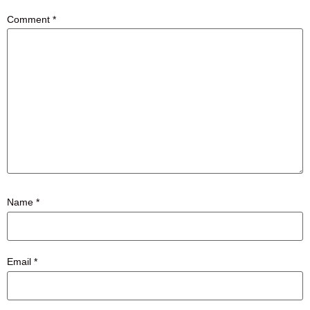
Comment
*
Name
*
Email
*