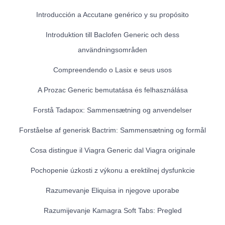
Introducción a Accutane genérico y su propósito
Introduktion till Baclofen Generic och dess
användningsområden
Compreendendo o Lasix e seus usos
A Prozac Generic bemutatása és felhasználása
Forstå Tadapox: Sammensætning og anvendelser
Forståelse af generisk Bactrim: Sammensætning og formål
Cosa distingue il Viagra Generic dal Viagra originale
Pochopenie úzkosti z výkonu a erektilnej dysfunkcie
Razumevanje Eliquisa in njegove uporabe
Razumijevanje Kamagra Soft Tabs: Pregled