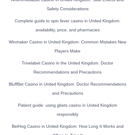
Safety Considerations
Complete guide to spin fever casino in United Kingdom:
availability, price, and pharmacies
Winmaker Casino in United Kingdom: Common Mistakes New
Players Make
Trivelabet Casino in the United Kingdom: Doctor
Recommendations and Precautions
BluffBet Casino in United Kingdom: Doctor Recommendations
and Precautions
Patient guide: using gbets casino in United Kingdom
responsibly
BetHog Casino in United Kingdom: How Long It Works and