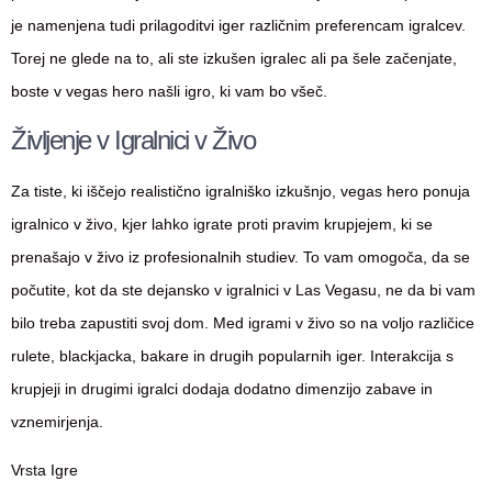
je namenjena tudi prilagoditvi iger različnim preferencam igralcev.
Torej ne glede na to, ali ste izkušen igralec ali pa šele začenjate,
boste v vegas hero našli igro, ki vam bo všeč.
Življenje v Igralnici v Živo
Za tiste, ki iščejo realistično igralniško izkušnjo, vegas hero ponuja
igralnico v živo, kjer lahko igrate proti pravim krupjejem, ki se
prenašajo v živo iz profesionalnih studiev. To vam omogoča, da se
počutite, kot da ste dejansko v igralnici v Las Vegasu, ne da bi vam
bilo treba zapustiti svoj dom. Med igrami v živo so na voljo različice
rulete, blackjacka, bakare in drugih popularnih iger. Interakcija s
krupjeji in drugimi igralci dodaja dodatno dimenzijo zabave in
vznemirjenja.
Vrsta Igre