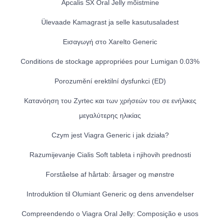
Apcalis SX Oral Jelly mõistmine
Ülevaade Kamagrast ja selle kasutusaladest
Εισαγωγή στο Xarelto Generic
Conditions de stockage appropriées pour Lumigan 0.03%
Porozumění erektilní dysfunkci (ED)
Κατανόηση του Zyrtec και των χρήσεών του σε ενήλικες
μεγαλύτερης ηλικίας
Czym jest Viagra Generic i jak działa?
Razumijevanje Cialis Soft tableta i njihovih prednosti
Forståelse af hårtab: årsager og mønstre
Introduktion til Olumiant Generic og dens anvendelser
Compreendendo o Viagra Oral Jelly: Composição e usos