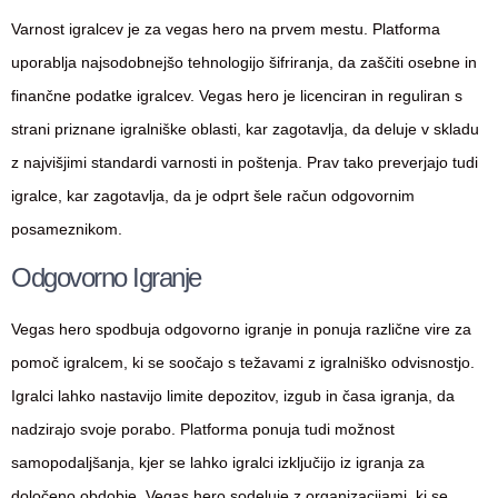
Varnost igralcev je za vegas hero na prvem mestu. Platforma
uporablja najsodobnejšo tehnologijo šifriranja, da zaščiti osebne in
finančne podatke igralcev. Vegas hero je licenciran in reguliran s
strani priznane igralniške oblasti, kar zagotavlja, da deluje v skladu
z najvišjimi standardi varnosti in poštenja. Prav tako preverjajo tudi
igralce, kar zagotavlja, da je odprt šele račun odgovornim
posameznikom.
Odgovorno Igranje
Vegas hero spodbuja odgovorno igranje in ponuja različne vire za
pomoč igralcem, ki se soočajo s težavami z igralniško odvisnostjo.
Igralci lahko nastavijo limite depozitov, izgub in časa igranja, da
nadzirajo svoje porabo. Platforma ponuja tudi možnost
samopodaljšanja, kjer se lahko igralci izključijo iz igranja za
določeno obdobje. Vegas hero sodeluje z organizacijami, ki se