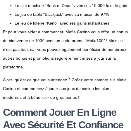
Le slot machine “Book of Dead” avec ses 10 000 fois de gain
Le jeu de table “Blackjack” avec sa maison de 97%
Le jeu de loterie “Keno” avec ses gains instantanés
Et pour vous aider à commencer, Mafia Casino vous offre un bonus
de bienvenue de 100€ avec un code promo “Mafia100” ! Mais ce
n’est pas tout, car vous pouvez également bénéficier de nombreux
autres bonus et promotions régulièrement mises à jour sur la
plateforme.
Alors, qu’est-ce que vous attendez ? Créez votre compte sur Mafia
Casino et commencez à jouer aux jeux de casino les plus
modernes et à bénéficier de gros bonus !
Comment Jouer En Ligne
Avec Sécurité Et Confiance