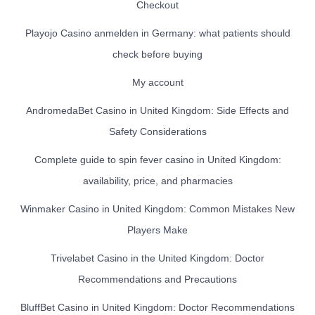
Checkout
Playojo Casino anmelden in Germany: what patients should
check before buying
My account
AndromedaBet Casino in United Kingdom: Side Effects and
Safety Considerations
Complete guide to spin fever casino in United Kingdom:
availability, price, and pharmacies
Winmaker Casino in United Kingdom: Common Mistakes New
Players Make
Trivelabet Casino in the United Kingdom: Doctor
Recommendations and Precautions
BluffBet Casino in United Kingdom: Doctor Recommendations