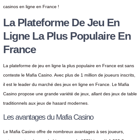
casinos en ligne en France !
La Plateforme De Jeu En
Ligne La Plus Populaire En
France
La plateforme de jeu en ligne la plus populaire en France est sans
conteste le Mafia Casino. Avec plus de 1 million de joueurs inscrits,
il est le leader du marché des jeux en ligne en France. Le Mafia
Casino propose une grande variété de jeux, allant des jeux de table
traditionnels aux jeux de hasard modernes.
Les avantages du Mafia Casino
Le Mafia Casino offre de nombreux avantages à ses joueurs,