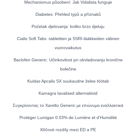
Mechanismus působení: Jak Vidalista funguje
Diabetes: Přehled typů a příznaků
Početak djelovanja: koliko brzo djeluju
Cialis Soft Tabs -tablettien ja SSRI-lääkkeiden välinen
vuorovaikutus
Baclofen Generic: Učinkovitost pri obvladovanju kronične
bolečine
Kuidas Apcalis SX suukaudne želee töötab
Kamagra tavalised alternatiivid
Συγκρίνοντας το Xarelto Generic με επώνυμα εναλλακτικά
Protéger Lumigan 0.03% de Lumière et d’Humidité
Klíčové rozdíly mezi ED a PE