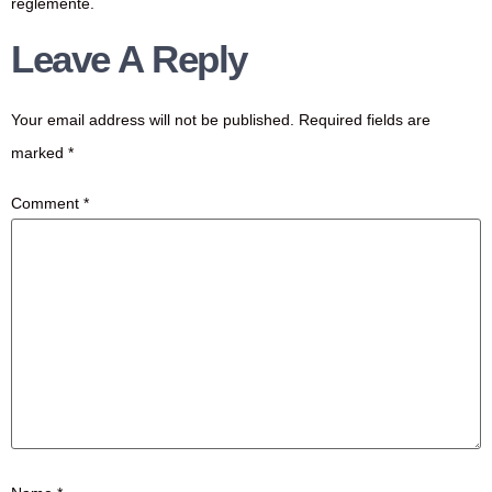
réglementé.
Leave A Reply
Your email address will not be published.
Required fields are
marked
*
Comment
*