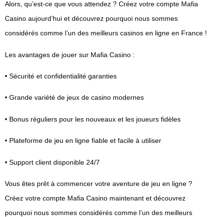
Alors, qu’est-ce que vous attendez ? Créez votre compte Mafia
Casino aujourd’hui et découvrez pourquoi nous sommes
considérés comme l’un des meilleurs casinos en ligne en France !
Les avantages de jouer sur Mafia Casino :
• Sécurité et confidentialité garanties
• Grande variété de jeux de casino modernes
• Bonus réguliers pour les nouveaux et les joueurs fidèles
• Plateforme de jeu en ligne fiable et facile à utiliser
• Support client disponible 24/7
Vous êtes prêt à commencer votre aventure de jeu en ligne ?
Créez votre compte Mafia Casino maintenant et découvrez
pourquoi nous sommes considérés comme l’un des meilleurs