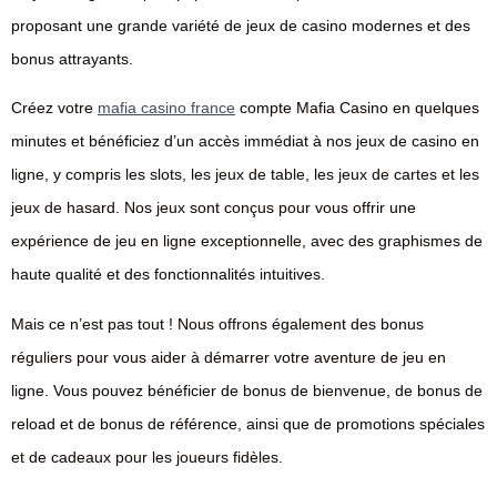
proposant une grande variété de jeux de casino modernes et des
bonus attrayants.
Créez votre
mafia casino france
compte Mafia Casino en quelques
minutes et bénéficiez d’un accès immédiat à nos jeux de casino en
ligne, y compris les slots, les jeux de table, les jeux de cartes et les
jeux de hasard. Nos jeux sont conçus pour vous offrir une
expérience de jeu en ligne exceptionnelle, avec des graphismes de
haute qualité et des fonctionnalités intuitives.
Mais ce n’est pas tout ! Nous offrons également des bonus
réguliers pour vous aider à démarrer votre aventure de jeu en
ligne. Vous pouvez bénéficier de bonus de bienvenue, de bonus de
reload et de bonus de référence, ainsi que de promotions spéciales
et de cadeaux pour les joueurs fidèles.