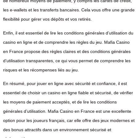
de nombreux moyens de paiement, y compris les cartes de crédit,
les e-wallets et les transferts bancaires. Cela vous offre une grande
flexibilité pour gérer vos dépôts et vos retirés.
Enfin, il est essentiel de lire les conditions générales d’utilisation du
casino en ligne et de comprendre les règles du jeu. Mafia Casino
en France propose des règles claires et des conditions générales
d’utilisation transparentes, ce qui vous permet de comprendre les
risques et les récompenses liés au jeu.
En résumé, pour jouer en ligne avec sécurité et confiance, il est
essentiel de choisir un casino en ligne fiable et sécurisé, de vérifier
les moyens de paiement acceptés, et de lire les conditions
générales d’utilisation. Mafia Casino en France est une excellente
option pour les joueurs français, car elle offre des jeux modernes et
des bonus attractifs dans un environnement sécurisé et