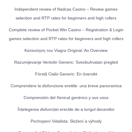
Independent review of Nadcas Casino – Review games
selection and RTP rates for beginners and high rollers
Complete review of Pocket Win Casino – Registration & Login
games selection and RTP rates for beginners and high rollers
Κατανόηση του Viagra Original: An Overview
Razumijevanje Ventolin Generic: Sveobuhvatan pregled
Förstå Cialis Generic: En översikt
Comprendere la disfunzione erettile: una breve panoramica
Comprensión del Xenical genérico y sus usos
Înțelegerea disfuncției erectile de-a lungul deceniilor
Pochopení Vidalista: Složení a výhody