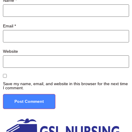
Name
*
Email
*
Website
Save my name, email, and website in this browser for the next time
I comment.