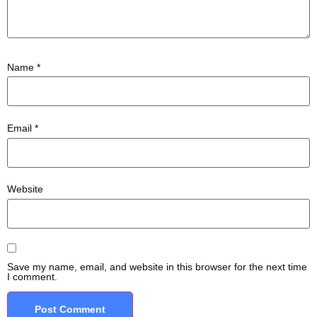
Name
*
Email
*
Website
Save my name, email, and website in this browser for the next time
I comment.