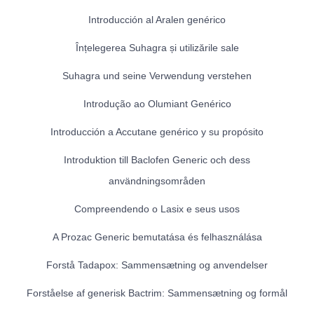
Introducción al Aralen genérico
Înțelegerea Suhagra și utilizările sale
Suhagra und seine Verwendung verstehen
Introdução ao Olumiant Genérico
Introducción a Accutane genérico y su propósito
Introduktion till Baclofen Generic och dess
användningsområden
Compreendendo o Lasix e seus usos
A Prozac Generic bemutatása és felhasználása
Forstå Tadapox: Sammensætning og anvendelser
Forståelse af generisk Bactrim: Sammensætning og formål