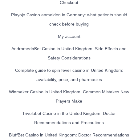
Checkout
Playojo Casino anmelden in Germany: what patients should
check before buying
My account
AndromedaBet Casino in United Kingdom: Side Effects and
Safety Considerations
Complete guide to spin fever casino in United Kingdom:
availability, price, and pharmacies
Winmaker Casino in United Kingdom: Common Mistakes New
Players Make
Trivelabet Casino in the United Kingdom: Doctor
Recommendations and Precautions
BluffBet Casino in United Kingdom: Doctor Recommendations