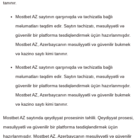
tanınır.
Mostbet AZ saytının qarşınıqda və təchizatla bağlı
məlumatları təqdim edir. Saytın təchizatı, məsuliyyətli və
güvenilir bir platforma təsdiqləndirmək üçün hazırlanmışdır.
Mostbet AZ, Azerbaycanın məsuliyyətli və güvenilir bukmek
və kazino saytı kimi tanınır.
Mostbet AZ saytının qarşınıqda və təchizatla bağlı
məlumatları təqdim edir. Saytın təchizatı, məsuliyyətli və
güvenilir bir platforma təsdiqləndirmək üçün hazırlanmışdır.
Mostbet AZ, Azerbaycanın məsuliyyətli və güvenilir bukmek
və kazino saytı kimi tanınır.
Mostbet AZ saytında qeydiyyat prosesinin təhlili. Qeydiyyat prosesi,
məsuliyyətli və güvenilir bir platforma təsdiqləndirmək üçün
hazırlanmışdır. Mostbet AZ, Azerbaycanın məsuliyyətli və güvenilir