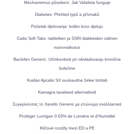
Mechanismus působení: Jak Vidalista funguje
Diabetes: Přehled typů a příznaků
Početak djelovanja: koliko brzo djeluju
Cialis Soft Tabs -tablettien ja SSRI-lääkkeiden välinen
vuorovaikutus
Baclofen Generic: Učinkovitost pri obvladovanju kronične
bolečine
Kuidas Apcalis SX suukaudne želee töötab
Kamagra tavalised alternatiivid
Συγκρίνοντας το Xarelto Generic με επώνυμα εναλλακτικά
Protéger Lumigan 0.03% de Lumière et d’Humidité
Klíčové rozdíly mezi ED a PE