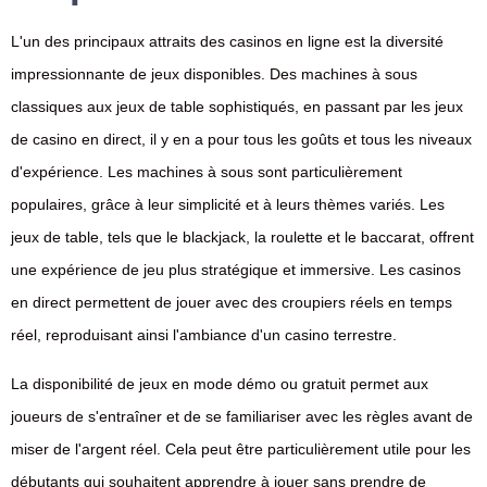
L'un des principaux attraits des casinos en ligne est la diversité
impressionnante de jeux disponibles. Des machines à sous
classiques aux jeux de table sophistiqués, en passant par les jeux
de casino en direct, il y en a pour tous les goûts et tous les niveaux
d'expérience. Les machines à sous sont particulièrement
populaires, grâce à leur simplicité et à leurs thèmes variés. Les
jeux de table, tels que le blackjack, la roulette et le baccarat, offrent
une expérience de jeu plus stratégique et immersive. Les casinos
en direct permettent de jouer avec des croupiers réels en temps
réel, reproduisant ainsi l'ambiance d'un casino terrestre.
La disponibilité de jeux en mode démo ou gratuit permet aux
joueurs de s'entraîner et de se familiariser avec les règles avant de
miser de l'argent réel. Cela peut être particulièrement utile pour les
débutants qui souhaitent apprendre à jouer sans prendre de