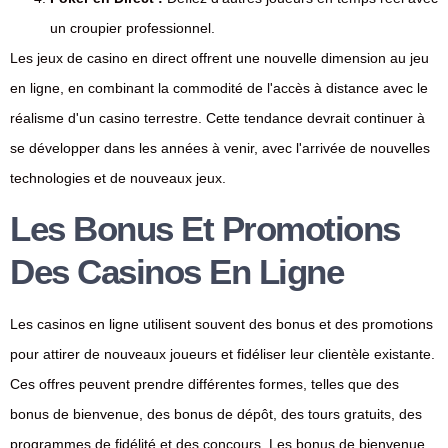
un croupier professionnel.
Les jeux de casino en direct offrent une nouvelle dimension au jeu
en ligne, en combinant la commodité de l'accès à distance avec le
réalisme d'un casino terrestre. Cette tendance devrait continuer à
se développer dans les années à venir, avec l'arrivée de nouvelles
technologies et de nouveaux jeux.
Les Bonus Et Promotions
Des Casinos En Ligne
Les casinos en ligne utilisent souvent des bonus et des promotions
pour attirer de nouveaux joueurs et fidéliser leur clientèle existante.
Ces offres peuvent prendre différentes formes, telles que des
bonus de bienvenue, des bonus de dépôt, des tours gratuits, des
programmes de fidélité et des concours. Les bonus de bienvenue