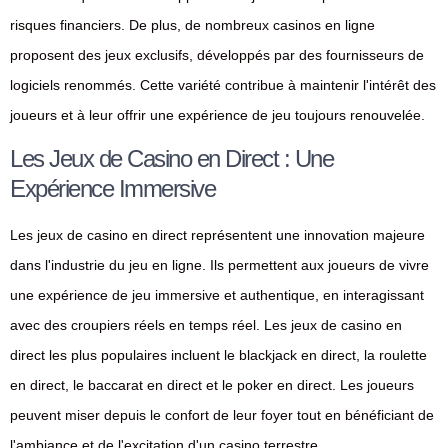
risques financiers. De plus, de nombreux casinos en ligne
proposent des jeux exclusifs, développés par des fournisseurs de
logiciels renommés. Cette variété contribue à maintenir l'intérêt des
joueurs et à leur offrir une expérience de jeu toujours renouvelée.
Les Jeux de Casino en Direct : Une
Expérience Immersive
Les jeux de casino en direct représentent une innovation majeure
dans l'industrie du jeu en ligne. Ils permettent aux joueurs de vivre
une expérience de jeu immersive et authentique, en interagissant
avec des croupiers réels en temps réel. Les jeux de casino en
direct les plus populaires incluent le blackjack en direct, la roulette
en direct, le baccarat en direct et le poker en direct. Les joueurs
peuvent miser depuis le confort de leur foyer tout en bénéficiant de
l'ambiance et de l'excitation d'un casino terrestre.