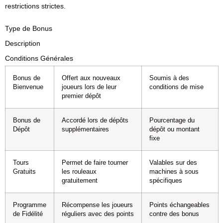
restrictions strictes.
Type de Bonus
Description
Conditions Générales
Bonus de
Offert aux nouveaux
Soumis à des
Bienvenue
joueurs lors de leur
conditions de mise
premier dépôt
Bonus de
Accordé lors de dépôts
Pourcentage du
Dépôt
supplémentaires
dépôt ou montant
fixe
Tours
Permet de faire tourner
Valables sur des
Gratuits
les rouleaux
machines à sous
gratuitement
spécifiques
Programme
Récompense les joueurs
Points échangeables
de Fidélité
réguliers avec des points
contre des bonus