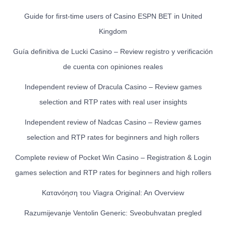
Guide for first‑time users of Casino ESPN BET in United
Kingdom
Guía definitiva de Lucki Casino – Review registro y verificación
de cuenta con opiniones reales
Independent review of Dracula Casino – Review games
selection and RTP rates with real user insights
Independent review of Nadcas Casino – Review games
selection and RTP rates for beginners and high rollers
Complete review of Pocket Win Casino – Registration & Login
games selection and RTP rates for beginners and high rollers
Κατανόηση του Viagra Original: An Overview
Razumijevanje Ventolin Generic: Sveobuhvatan pregled