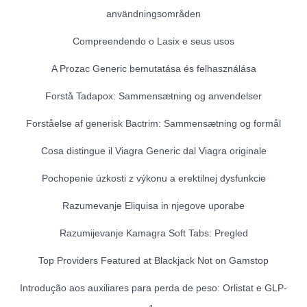
användningsområden
Compreendendo o Lasix e seus usos
A Prozac Generic bemutatása és felhasználása
Forstå Tadapox: Sammensætning og anvendelser
Forståelse af generisk Bactrim: Sammensætning og formål
Cosa distingue il Viagra Generic dal Viagra originale
Pochopenie úzkosti z výkonu a erektilnej dysfunkcie
Razumevanje Eliquisa in njegove uporabe
Razumijevanje Kamagra Soft Tabs: Pregled
Top Providers Featured at Blackjack Not on Gamstop
Introdução aos auxiliares para perda de peso: Orlistat e GLP-