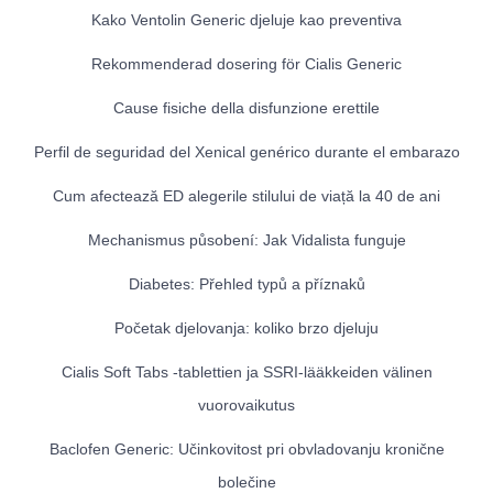
Kako Ventolin Generic djeluje kao preventiva
Rekommenderad dosering för Cialis Generic
Cause fisiche della disfunzione erettile
Perfil de seguridad del Xenical genérico durante el embarazo
Cum afectează ED alegerile stilului de viață la 40 de ani
Mechanismus působení: Jak Vidalista funguje
Diabetes: Přehled typů a příznaků
Početak djelovanja: koliko brzo djeluju
Cialis Soft Tabs -tablettien ja SSRI-lääkkeiden välinen
vuorovaikutus
Baclofen Generic: Učinkovitost pri obvladovanju kronične
bolečine