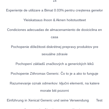
1s
Experiențe de utilizare a Bimat 0.03% pentru creșterea genelor
Yleiskatsaus ihoon & Aknen hoitotuotteet
Condiciones adecuadas de almacenamiento de doxiciclina en
casa
Pochopenie dôležitosti diskrétnej prepravy produktov pre
sexuálne zdravie
Pochopení základů značkových a generických léků
Pochopenie Zithromax Generic: Čo to je a ako to funguje
Razumevanje oznak odmerkov: ključni elementi, na katere
morate biti pozorni
Einführung in Xenical Generic und seine Verwendung
Test