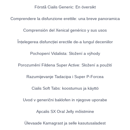
Förstå Cialis Generic: En översikt
Comprendere la disfunzione erettile: una breve panoramica
Comprensión del Xenical genérico y sus usos
Înțelegerea disfuncției erectile de-a lungul deceniilor
Pochopení Vidalista: Složení a výhody
Porozumění Fildena Super Active: Složení a použití
Razumijevanje Tadacipa i Super P‑Forcea
Cialis Soft Tabs: koostumus ja käyttö
Uvod v generični baklofen in njegove uporabe
Apcalis SX Oral Jelly mõistmine
Ülevaade Kamagrast ja selle kasutusaladest