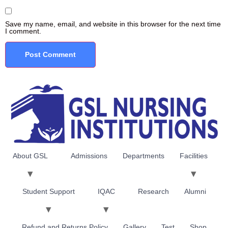
Save my name, email, and website in this browser for the next time
I comment.
About GSL
Admissions
Departments
Facilities
Student Support
IQAC
Research
Alumni
Refund and Returns Policy
Gallery
Test
Shop