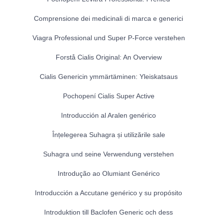
Comprensione dei medicinali di marca e generici
Viagra Professional und Super P-Force verstehen
Forstå Cialis Original: An Overview
Cialis Genericin ymmärtäminen: Yleiskatsaus
Pochopení Cialis Super Active
Introducción al Aralen genérico
Înțelegerea Suhagra și utilizările sale
Suhagra und seine Verwendung verstehen
Introdução ao Olumiant Genérico
Introducción a Accutane genérico y su propósito
Introduktion till Baclofen Generic och dess