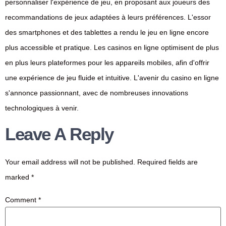
personnaliser l'expérience de jeu, en proposant aux joueurs des
recommandations de jeux adaptées à leurs préférences. L'essor
des smartphones et des tablettes a rendu le jeu en ligne encore
plus accessible et pratique. Les casinos en ligne optimisent de plus
en plus leurs plateformes pour les appareils mobiles, afin d'offrir
une expérience de jeu fluide et intuitive. L'avenir du casino en ligne
s'annonce passionnant, avec de nombreuses innovations
technologiques à venir.
Leave A Reply
Your email address will not be published.
Required fields are
marked
*
Comment
*