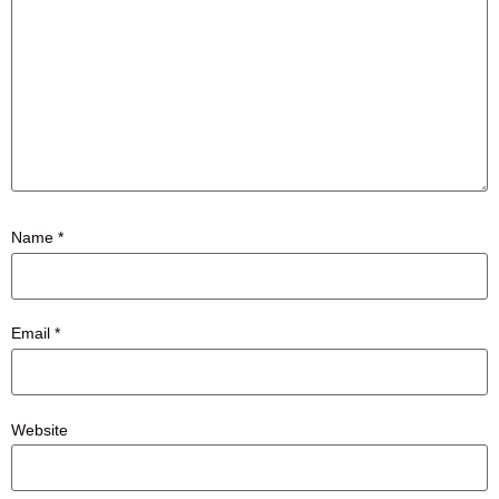
Name
*
Email
*
Website