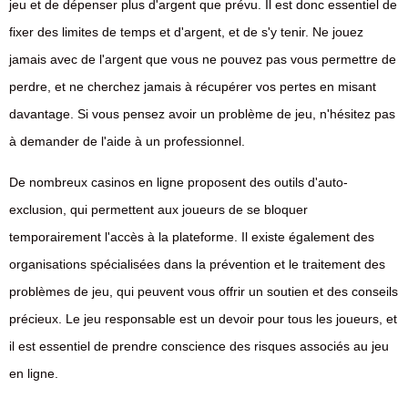
jeu et de dépenser plus d'argent que prévu. Il est donc essentiel de
fixer des limites de temps et d'argent, et de s'y tenir. Ne jouez
jamais avec de l'argent que vous ne pouvez pas vous permettre de
perdre, et ne cherchez jamais à récupérer vos pertes en misant
davantage. Si vous pensez avoir un problème de jeu, n'hésitez pas
à demander de l'aide à un professionnel.
De nombreux casinos en ligne proposent des outils d'auto-
exclusion, qui permettent aux joueurs de se bloquer
temporairement l'accès à la plateforme. Il existe également des
organisations spécialisées dans la prévention et le traitement des
problèmes de jeu, qui peuvent vous offrir un soutien et des conseils
précieux. Le jeu responsable est un devoir pour tous les joueurs, et
il est essentiel de prendre conscience des risques associés au jeu
en ligne.