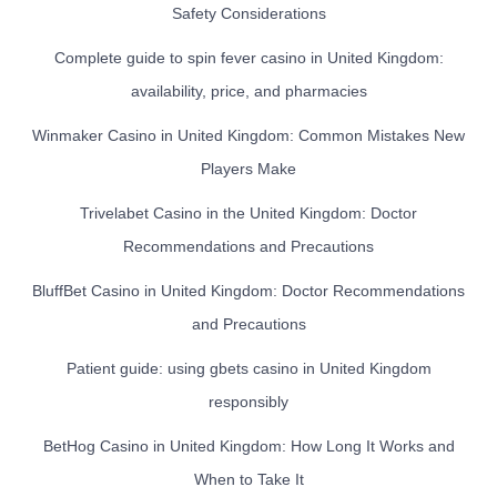
Safety Considerations
Complete guide to spin fever casino in United Kingdom:
availability, price, and pharmacies
Winmaker Casino in United Kingdom: Common Mistakes New
Players Make
Trivelabet Casino in the United Kingdom: Doctor
Recommendations and Precautions
BluffBet Casino in United Kingdom: Doctor Recommendations
and Precautions
Patient guide: using gbets casino in United Kingdom
responsibly
BetHog Casino in United Kingdom: How Long It Works and
When to Take It