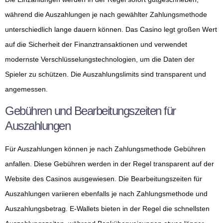
während die Auszahlungen je nach gewählter Zahlungsmethode
unterschiedlich lange dauern können. Das Casino legt großen Wert
auf die Sicherheit der Finanztransaktionen und verwendet
modernste Verschlüsselungstechnologien, um die Daten der
Spieler zu schützen. Die Auszahlungslimits sind transparent und
angemessen.
Gebühren und Bearbeitungszeiten für
Auszahlungen
Für Auszahlungen können je nach Zahlungsmethode Gebühren
anfallen. Diese Gebühren werden in der Regel transparent auf der
Website des Casinos ausgewiesen. Die Bearbeitungszeiten für
Auszahlungen variieren ebenfalls je nach Zahlungsmethode und
Auszahlungsbetrag. E-Wallets bieten in der Regel die schnellsten