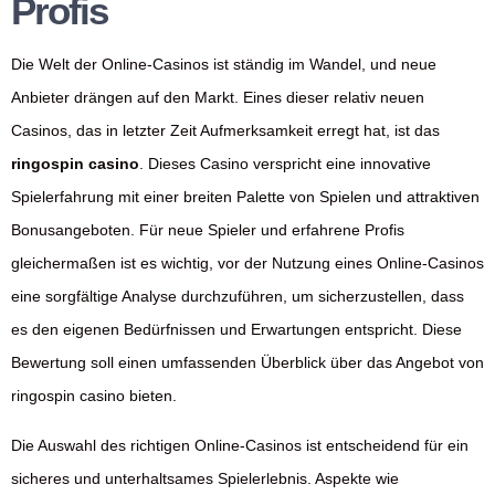
Profis
Die Welt der Online-Casinos ist ständig im Wandel, und neue
Anbieter drängen auf den Markt. Eines dieser relativ neuen
Casinos, das in letzter Zeit Aufmerksamkeit erregt hat, ist das
ringospin casino
. Dieses Casino verspricht eine innovative
Spielerfahrung mit einer breiten Palette von Spielen und attraktiven
Bonusangeboten. Für neue Spieler und erfahrene Profis
gleichermaßen ist es wichtig, vor der Nutzung eines Online-Casinos
eine sorgfältige Analyse durchzuführen, um sicherzustellen, dass
es den eigenen Bedürfnissen und Erwartungen entspricht. Diese
Bewertung soll einen umfassenden Überblick über das Angebot von
ringospin casino bieten.
Die Auswahl des richtigen Online-Casinos ist entscheidend für ein
sicheres und unterhaltsames Spielerlebnis. Aspekte wie