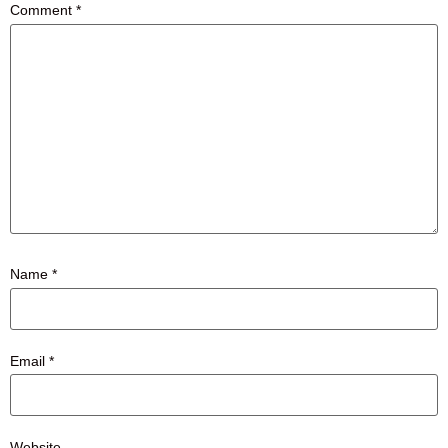
Comment
*
Name
*
Email
*
Website