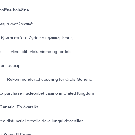
onične bolečine
ώνυμα εναλλακτικά
ίζονται από το Zyrtec σε ηλικιωμένους
s
Minoxidil: Mekanisme og fordele
für Tadacip
Rekommenderad dosering för Cialis Generic
to purchase nucleonbet casino in United Kingdom
 Generic: En översikt
ea disfuncției erectile de-a lungul deceniilor
 i Super P‑Forcea