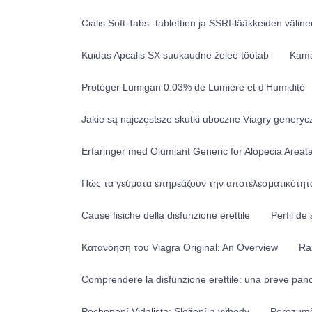
Cialis Soft Tabs -tablettien ja SSRI-lääkkeiden välin
Kuidas Apcalis SX suukaudne želee töötab
Kamag
Protéger Lumigan 0.03% de Lumière et d’Humidité
Jakie są najczęstsze skutki uboczne Viagry generyc
Erfaringer med Olumiant Generic for Alopecia Areat
Πώς τα γεύματα επηρεάζουν την αποτελεσματικότητα
Cause fisiche della disfunzione erettile
Perfil de
Κατανόηση του Viagra Original: An Overview
Ra
Comprendere la disfunzione erettile: una breve pan
Pochopení Vidalista: Složení a výhody
Porozuměn