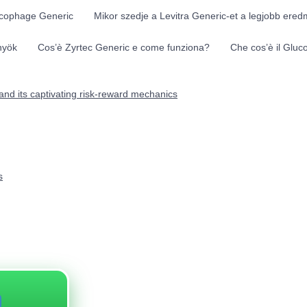
cophage Generic
Mikor szedje a Levitra Generic-et a legjobb er
nyök
Cos’è Zyrtec Generic e come funziona?
Che cos’è il Glu
 and its captivating risk-reward mechanics
s