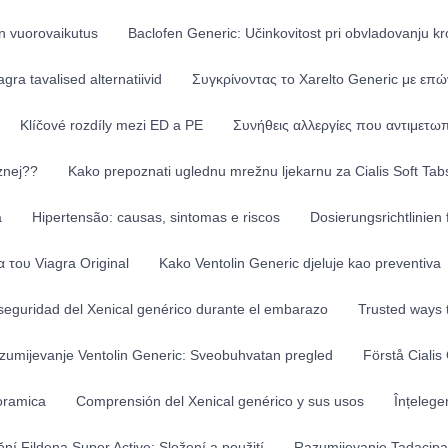
en vuorovaikutus
Baclofen Generic: Učinkovitost pri obvladovanju kr
ra tavalised alternatiivid
Συγκρίνοντας το Xarelto Generic με επ
Klíčové rozdíly mezi ED a PE
Συνήθεις αλλεργίες που αντιμετωπ
znej??
Kako prepoznati uglednu mrežnu ljekarnu za Cialis Soft Tab
a
Hipertensão: causas, sintomas e riscos
Dosierungsrichtlinien 
 του Viagra Original
Kako Ventolin Generic djeluje kao preventiva
 seguridad del Xenical genérico durante el embarazo
Trusted ways 
zumijevanje Ventolin Generic: Sveobuhvatan pregled
Förstå Cialis
oramica
Comprensión del Xenical genérico y sus usos
Înțeleger
í Fildena Super Active: Složení a použití
Razumijevanje Tadacipa