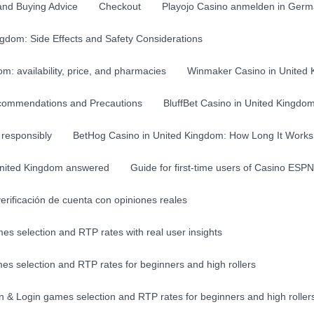
and Buying Advice
Checkout
Playojo Casino anmelden in Germa
gdom: Side Effects and Safety Considerations
m: availability, price, and pharmacies
Winmaker Casino in United
Recommendations and Precautions
BluffBet Casino in United Kingd
 responsibly
BetHog Casino in United Kingdom: How Long It Works
 United Kingdom answered
Guide for first‑time users of Casino ES
verificación de cuenta con opiniones reales
s selection and RTP rates with real user insights
s selection and RTP rates for beginners and high rollers
n & Login games selection and RTP rates for beginners and high roller