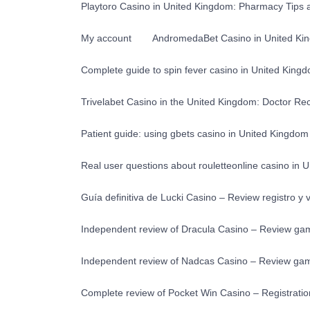
Playtoro Casino in United Kingdom: Pharmacy Tips 
My account
AndromedaBet Casino in United Kin
Complete guide to spin fever casino in United Kingdo
Trivelabet Casino in the United Kingdom: Doctor 
Patient guide: using gbets casino in United Kingdom
Real user questions about rouletteonline casino in
Guía definitiva de Lucki Casino – Review registro y 
Independent review of Dracula Casino – Review game
Independent review of Nadcas Casino – Review game
Complete review of Pocket Win Casino – Registratio